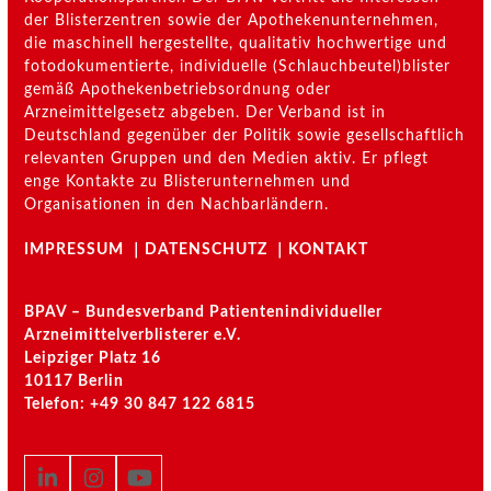
der Blisterzentren sowie der Apothekenunternehmen,
die maschinell hergestellte, qualitativ hochwertige und
fotodokumentierte, individuelle (Schlauchbeutel)blister
gemäß Apothekenbetriebsordnung oder
Arzneimittelgesetz abgeben. Der Verband ist in
Deutschland gegenüber der Politik sowie gesellschaftlich
relevanten Gruppen und den Medien aktiv. Er pflegt
enge Kontakte zu Blisterunternehmen und
Organisationen in den Nachbarländern.
IMPRESSUM
｜
DATENSCHUTZ
｜
KONTAKT
BPAV – Bundesverband Patientenindividueller
Arzneimittelverblisterer e.V.
Leipziger Platz 16
10117 Berlin
Telefon: +49 30 847 122
6815
LinkedIn
Instagram
YouTube