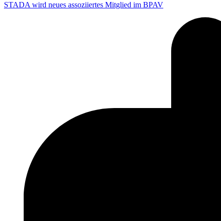
STADA wird neues assoziiertes Mitglied im BPAV