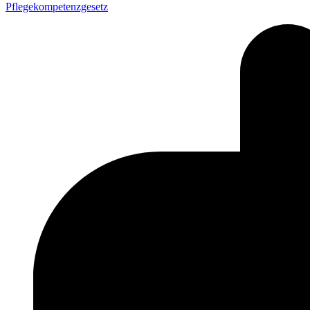
Pflegekompetenzgesetz