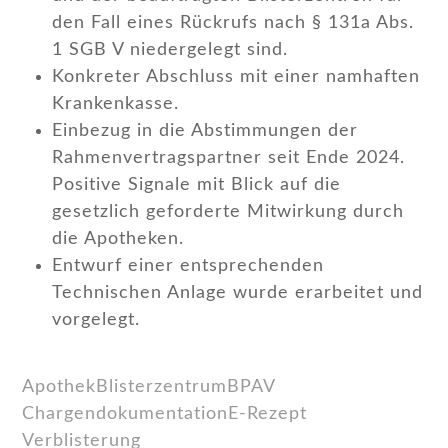
den Fall eines Rückrufs nach § 131a Abs.
1 SGB V niedergelegt sind.
Konkreter Abschluss mit einer namhaften
Krankenkasse.
Einbezug in die Abstimmungen der
Rahmenvertragspartner seit Ende 2024.
Positive Signale mit Blick auf die
gesetzlich geforderte Mitwirkung durch
die Apotheken.
Entwurf einer entsprechenden
Technischen Anlage wurde erarbeitet und
vorgelegt.
Apothek
Blisterzentrum
BPAV
Chargendokumentation
E-Rezept
Verblisterung