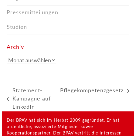
Pressemitteilungen
Studien
Archiv
Archiv
Statement-
Pflegekompetenzgesetz
Nächster
Kampagne auf
vorheriger
Beitrag:
LinkedIn
Beitrag:
Der BPAV hat sich im Herbst 2009 gegründet. Er hat
ordentliche, assoziierte Mitglieder sowie
Kooperationspartner. Der BPAV vertritt die Interessen