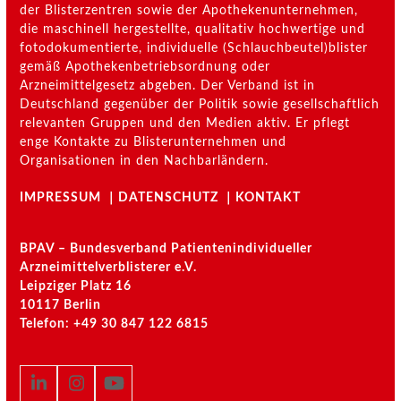
der Blisterzentren sowie der Apothekenunternehmen,
die maschinell hergestellte, qualitativ hochwertige und
fotodokumentierte, individuelle (Schlauchbeutel)blister
gemäß Apothekenbetriebsordnung oder
Arzneimittelgesetz abgeben. Der Verband ist in
Deutschland gegenüber der Politik sowie gesellschaftlich
relevanten Gruppen und den Medien aktiv. Er pflegt
enge Kontakte zu Blisterunternehmen und
Organisationen in den Nachbarländern.
IMPRESSUM
｜
DATENSCHUTZ
｜
KONTAKT
BPAV – Bundesverband Patientenindividueller
Arzneimittelverblisterer e.V.
Leipziger Platz 16
10117 Berlin
Telefon: +49 30 847 122
6815
LinkedIn
Instagram
YouTube